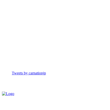
Tweets by carnationjp