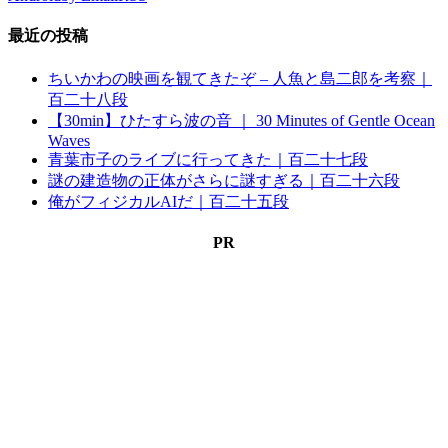
最近の投稿
ちいかわの映画を観てきたぞ – 人魚と島二郎を考察｜
百二十八段
【30min】ひたすら波の音 ｜ 30 Minutes of Gentle Ocean
Waves
青葉市子のライブに行ってきた｜百二十七段
謎の建造物の正体がさらに謎すぎる｜百二十六段
俺がフィジカルAIだ｜百二十五段
PR