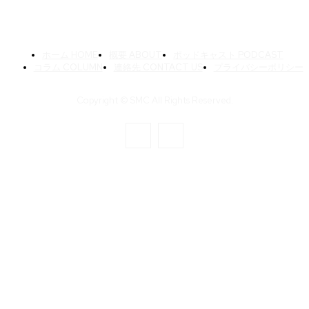
ホーム HOME
概要 ABOUT
ポッドキャスト PODCAST
コラム COLUMN
連絡先 CONTACT US
プライバシーポリシー
Copyright © SMC All Rights Reserved.