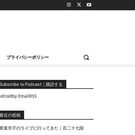
プライバシーポリシー
Subscribe to Podcast｜購読する
ndroid
by Email
RSS
最近の投稿
青葉市子のライブに行ってきた｜百二十七段