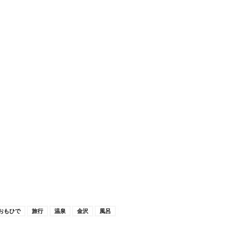
おもひで
旅行
温泉
金沢
風呂