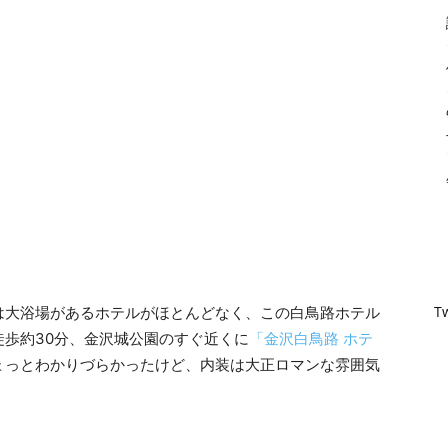
T
は大浴場があるホテルがほとんどなく、この白鳥路ホテル
歩約30分、金沢城公園のすぐ近くに
「金沢白鳥路 ホテ
ょっとわかりづらかったけど、内装は大正ロマンな雰囲気