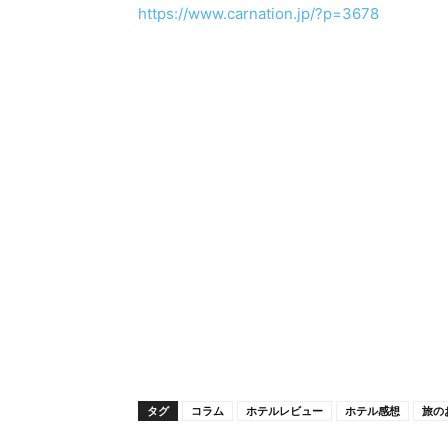
https://www.carnation.jp/?p=3678
タグ
コラム
ホテルレビュー
ホテル感想
旅の