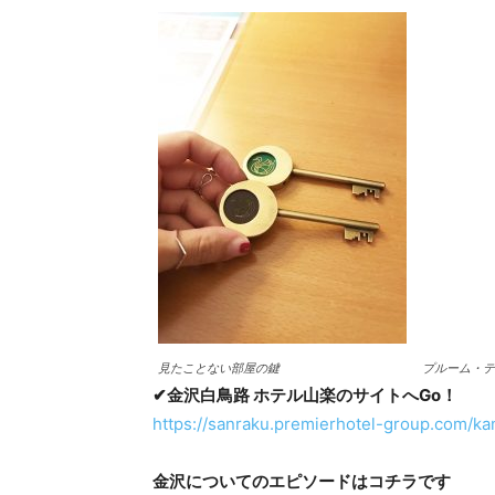
見たことない部屋の鍵
プルーム・テ
✔金沢白鳥路 ホテル山楽のサイトへGo！
https://sanraku.premierhotel-group.com/k
金沢についてのエピソードはコチラです