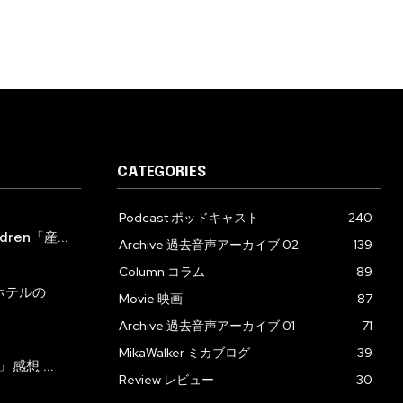
CATEGORIES
Podcast ポッドキャスト
240
ren「産...
Archive 過去音声アーカイブ 02
139
Column コラム
89
ホテルの
Movie 映画
87
Archive 過去音声アーカイブ 01
71
MikaWalker ミカブログ
39
』感想 ...
Review レビュー
30