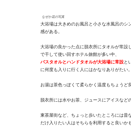
なぜか花の写真
大浴場は大きめのお風呂と小さな水風呂のシ
感がある。
大浴場の良かった点に脱衣所にタオルが常設
で干して使い回すホテル旅館が多い中、
バスタオルとハンドタオルが大浴場に常設
と
に何度も入りに行く人にはかなりありがたい
お湯は茶色っぽくて柔らかく温度もちょうど
脱衣所には水やお茶、ジュースにアイスなど
東茶屋街など、ちょっと歩いたところには昔
だけ入りたい人はそちらを利用すると良いか