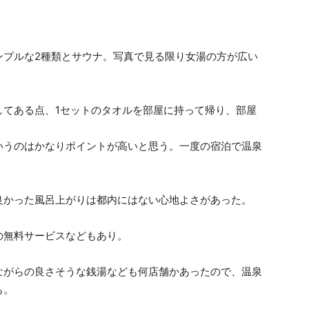
ンプルな2種類とサウナ。写真で見る限り女湯の方が広い
してある点、1セットのタオルを部屋に持って帰り、部屋
いうのはかなりポイントが高いと思う。一度の宿泊で温泉
。
良かった風呂上がりは都内にはない心地よさがあった。
の無料サービスなどもあり。
ながらの良さそうな銭湯なども何店舗かあったので、温泉
も。