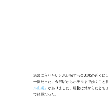
温泉に入りたいと思い探すも金沢駅の近くに
一択だった。金沢駅からホテルまで歩くこと徒
ル山楽」
がありました。建物は外からだとち
で綺麗だった。