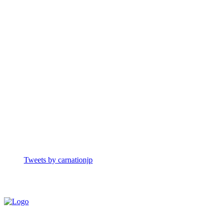
Tweets by carnationjp