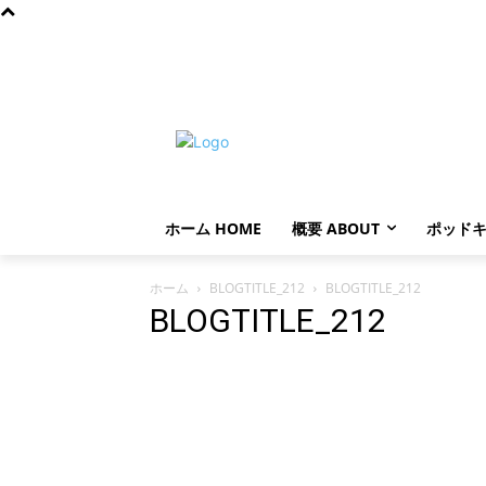
金曜日, 8月 7, 2026
ホーム HOME
概要 ABOUT
ポッドキ
ホーム
BLOGTITLE_212
BLOGTITLE_212
BLOGTITLE_212