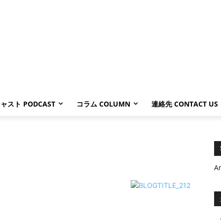
ャスト PODCAST
コラム COLUMN
連絡先 CONTACT US
A