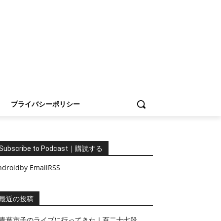
プライバシーポリシー
Subscribe to Podcast｜購読する
ndroid
by Email
RSS
最近の投稿
青葉市子のライブに行ってきた｜百二十七段