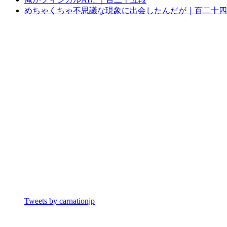
めちゃくちゃ不思議な現象に出会したんだが｜百二十四
Tweets by carnationjp