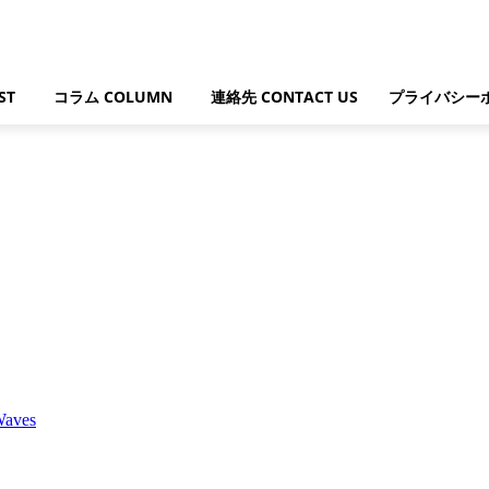
ST
コラム COLUMN
連絡先 CONTACT US
プライバシー
aves