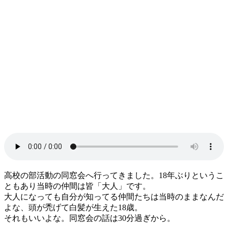
高校の部活動の同窓会へ行ってきました。18年ぶりというこ
ともあり当時の仲間は皆「大人」です。
大人になっても自分が知ってる仲間たちは当時のままなんだ
よな、頭が禿げて白髪が生えた18歳。
それもいいよな。同窓会の話は30分過ぎから。