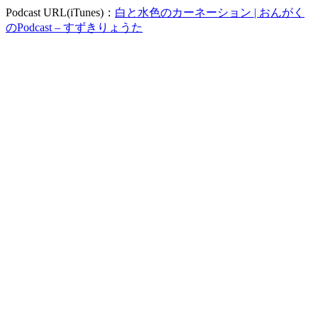
Podcast URL(iTunes)：
白と水色のカーネーション | おんがく
のPodcast – すずきりょうた