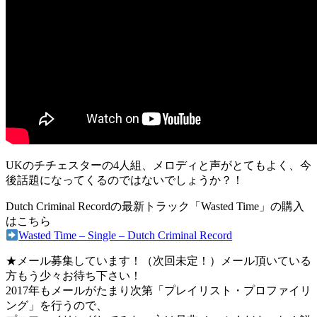
UKのチチェスターの4人組、メロディと声がとてもよく、今
後話題になってくるのではないでしょうか？！
Dutch Criminal Recordの最新トラック「Wasted Time」の購入
はこちら
Wasted Time – Single – Dutch Criminal Record
★メール募集しています！（次回未定！）メール頂いている
方もう少々お待ち下さい！
2017年もメールがたまり次第「プレイリスト・プロファイリ
ング」を行うので、