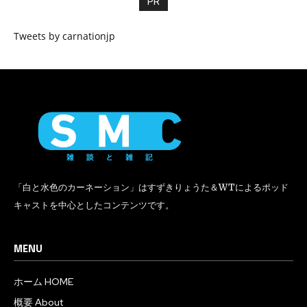
PR
Tweets by carnationjp
「白と水色のカーネーション」はすずきりょうた＆WTによるポッド
キャストを中心としたコンテンツです。
MENU
ホーム HOME
概要 About