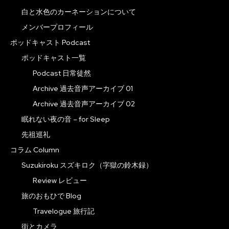
白と水色のカーネーションについて
メンバープロフィール
ポッドキャスト Podcast
ポッドキャスト一覧
Podcast 日常徒然
Archive 過去音声アーカイブ 01
Archive 過去音声アーカイブ 02
眠れない夜の音 – for Sleep
先祖巡礼
コラム Column
Suzukiroku スズキロク（字獄の鈴木録）
Review レビュー
旅のおもひで Blog
Travelogue 旅行記
街とカメラ