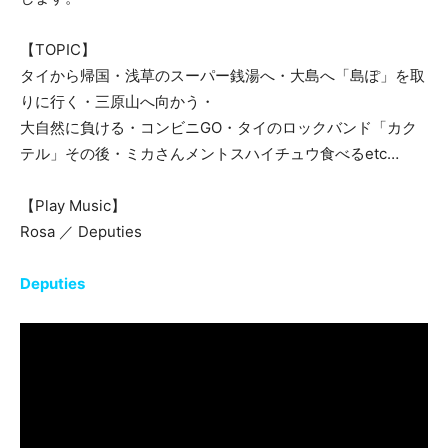
【TOPIC】
タイから帰国・浅草のスーパー銭湯へ・大島へ「島ぽ」を取
りに行く・三原山へ向かう・
大自然に負ける・コンビニGO・タイのロックバンド「カク
テル」その後・ミカさんメントスハイチュウ食べるetc…
【Play Music】
Rosa ／ Deputies
Deputies