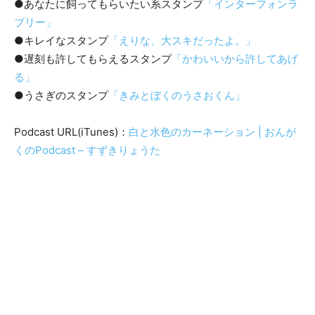
●あなたに飼ってもらいたい系スタンプ
「インターフォンラ
ブリー」
●キレイなスタンプ
「えりな、大スキだったよ。」
●遅刻も許してもらえるスタンプ
「かわいいから許してあげ
る」
●うさぎのスタンプ
「きみとぼくのうさおくん」
Podcast URL(iTunes)：
白と水色のカーネーション | おんが
くのPodcast – すずきりょうた