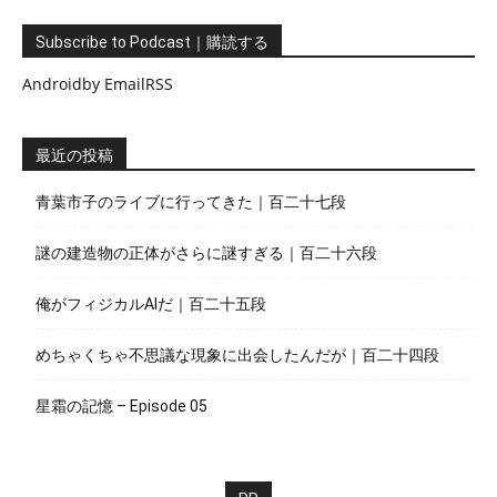
Subscribe to Podcast｜購読する
Android
by Email
RSS
最近の投稿
青葉市子のライブに行ってきた｜百二十七段
謎の建造物の正体がさらに謎すぎる｜百二十六段
俺がフィジカルAIだ｜百二十五段
めちゃくちゃ不思議な現象に出会したんだが｜百二十四段
星霜の記憶 – Episode 05