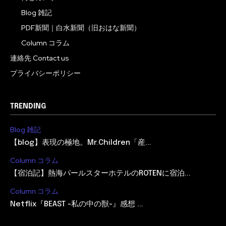
Blog 雑記
PDF新聞｜白水新聞（旧おはな新聞）
Column コラム
連絡先 Contact us
プライバシーポリシー
TRENDING
Blog 雑記
【blog】表現の極地。Mr.Children「産...
Column コラム
【宿泊記】熱海パールスターホテルのROTENに宿泊...
Column コラム
Netflix『BEAST -私の中の獣-』感想 ...