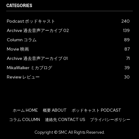
CATEGORIES
Podcast ポッドキャスト
240
Archive 過去音声アーカイブ 02
139
Column コラム
89
Movie 映画
87
Archive 過去音声アーカイブ 01
71
MikaWalker ミカブログ
39
Review レビュー
30
ホーム HOME
概要 ABOUT
ポッドキャスト PODCAST
コラム COLUMN
連絡先 CONTACT US
プライバシーポリシー
Copyright © SMC All Rights Reserved.