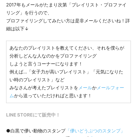
2017年もメールがたまり次第「プレイリスト・プロファイ
リング」を行うので、
プロファイリングしてみたい方は是非メールくださいね！詳
細は以下↓
あなたのプレイリストを教えてください、それを僕らが
分析しどんな人なのかをプロファイリング
しようと言うコーナーになります！
例えば…「女子力が高いプレイリスト」「元気になりた
い時のプレイリスト」など
みなさんが考えたプレイリストを
メール
か
メールフォー
ム
から送っていただければと思います！
LINE STOREにて販売中！
●白黒で儚い動物のスタンプ
「儚いどうぶつのスタンプ」