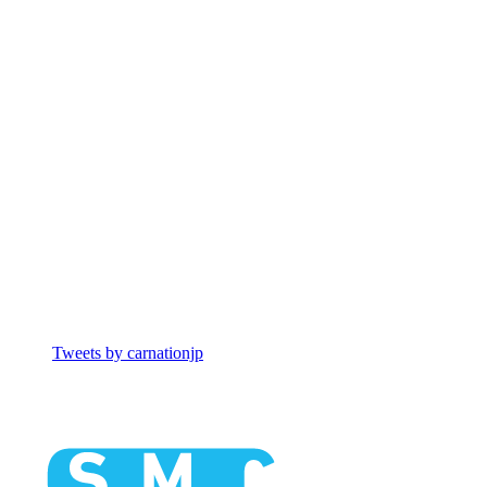
Tweets by carnationjp