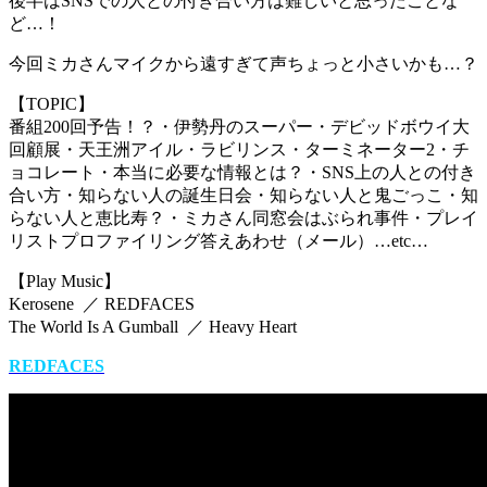
後半はSNSでの人との付き合い方は難しいと思ったことな
ど…！
今回ミカさんマイクから遠すぎて声ちょっと小さいかも…？
【TOPIC】
番組200回予告！？・伊勢丹のスーパー・デビッドボウイ大
回顧展・天王洲アイル・ラビリンス・ターミネーター2・チ
ョコレート・本当に必要な情報とは？・SNS上の人との付き
合い方・知らない人の誕生日会・知らない人と鬼ごっこ・知
らない人と恵比寿？・ミカさん同窓会はぶられ事件・プレイ
リストプロファイリング答えあわせ（メール）…etc…
【Play Music】
Kerosene ／ REDFACES
The World Is A Gumball ／ Heavy Heart
REDFACES