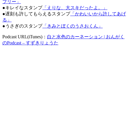
ブリー」
●キレイなスタンプ
「えりな、大スキだったよ。」
●遅刻も許してもらえるスタンプ
「かわいいから許してあげ
る」
●うさぎのスタンプ
「きみとぼくのうさおくん」
Podcast URL(iTunes)：
白と水色のカーネーション | おんがく
のPodcast – すずきりょうた