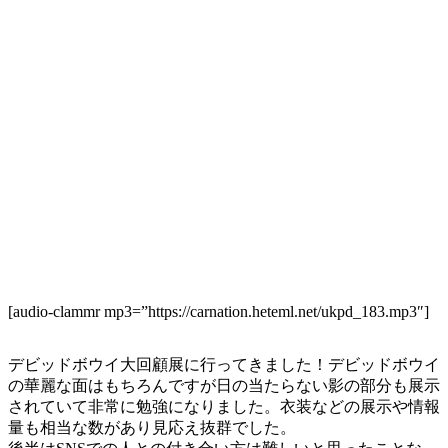
[audio-clammr mp3=”https://carnation.heteml.net/ukpd_183.mp3″]
デビッドボウイ大回顧展に行ってきました！デビッドボウイ
の華麗な面はもちろんですが日の当たらない影の部分も展示
されていて非常に勉強になりました。衣装などの展示や情報
量も相当な数があり見応え抜群でした。