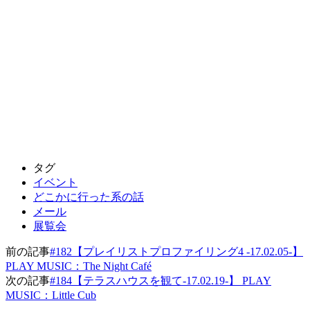
タグ
イベント
どこかに行った系の話
メール
展覧会
前の記事
#182【プレイリストプロファイリング4 -17.02.05-】
PLAY MUSIC：The Night Café
次の記事
#184【テラスハウスを観て-17.02.19-】 PLAY
MUSIC：Little Cub