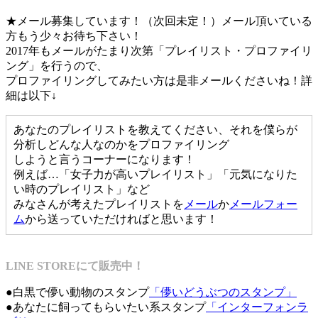
★メール募集しています！（次回未定！）メール頂いている
方もう少々お待ち下さい！
2017年もメールがたまり次第「プレイリスト・プロファイリ
ング」を行うので、
プロファイリングしてみたい方は是非メールくださいね！詳
細は以下↓
あなたのプレイリストを教えてください、それを僕らが
分析しどんな人なのかをプロファイリング
しようと言うコーナーになります！
例えば…「女子力が高いプレイリスト」「元気になりた
い時のプレイリスト」など
みなさんが考えたプレイリストを
メール
か
メールフォー
ム
から送っていただければと思います！
LINE STOREにて販売中！
●白黒で儚い動物のスタンプ
「儚いどうぶつのスタンプ」
●あなたに飼ってもらいたい系スタンプ
「インターフォンラ