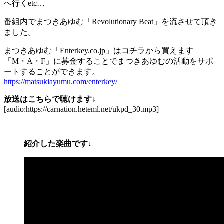
へ行くetc…
番組内でまつきあゆむ「Revolutionary Beat」を流させて頂き
ました。
まつきあゆむ「Enterkey.co.jp」はコチラから買えます
「M・A・F」に募金することでまつきあゆむの活動をサポ
ートすることができます。
https://matsukiayumu.com/enterkey/
放送はこちらで聴けます↓
[audio:https://carnation.heteml.net/ukpd_30.mp3]
紹介した楽曲です↓