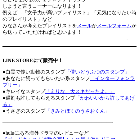
しようと言うコーナーになります！
例えば…「女子力が高いプレイリスト」「元気になりたい時
のプレイリスト」など
みなさんが考えたプレイリストを
メール
か
メールフォーム
か
ら送っていただければと思います！
—————————————————————————-
LINE STOREにて販売中！
●白黒で儚い動物のスタンプ
「儚いどうぶつのスタンプ」
●あなたに飼ってもらいたい系スタンプ
「インターフォンラ
ブリー」
●キレイなスタンプ
「えりな、大スキだったよ。」
●遅刻も許してもらえるスタンプ
「かわいいから許してあげ
る」
●うさぎのスタンプ
「きみとぼくのうさおくん」
——————————————————————-
●huluにある海外ドラマのレビューなど