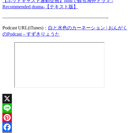
【ポッドキャスト連動企画】huluで観る海外ドラマ -
Recommended drama-【テキスト版】
——————————————————————-
Podcast URL(iTunes)：
白と水色のカーネーション | おんがく
のPodcast – すずきりょうた
X
Line
Pinterest