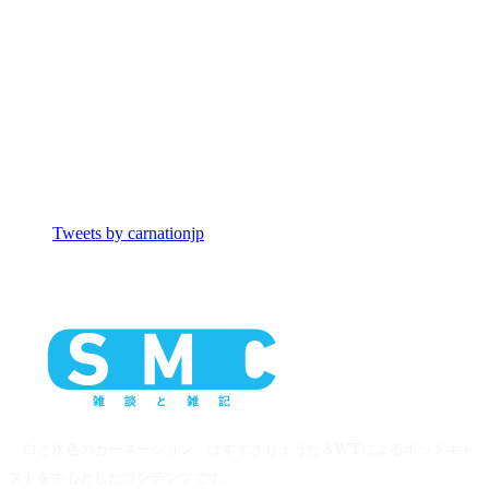
Tweets by carnationjp
「白と水色のカーネーション」はすずきりょうた＆WTによるポッドキャ
ストを中心としたコンテンツです。