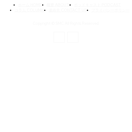
ホーム HOME
概要 ABOUT
ポッドキャスト PODCAST
コラム COLUMN
連絡先 CONTACT US
プライバシーポリシー
Copyright © SMC All Rights Reserved.