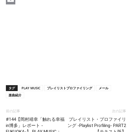
Email
タグ
PLAY MUSIC
プレイリストプロファイリング
メール
楽曲紹介
前の記事
次の記事
#144【岡村靖幸「触れる幸福
プレイリスト・プロファイリ
in博多」レポート -
ング -Playlist Profiling- PART2
FUKUOKA-】 PLAY MUSIC：
【テキスト版】