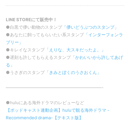
LINE STOREにて販売中！
●白黒で儚い動物のスタンプ
「儚いどうぶつのスタンプ」
●あなたに飼ってもらいたい系スタンプ
「インターフォンラ
ブリー」
●キレイなスタンプ
「えりな、大スキだったよ。」
●遅刻も許してもらえるスタンプ
「かわいいから許してあげ
る」
●うさぎのスタンプ
「きみとぼくのうさおくん」
——————————————————————-
●huluにある海外ドラマのレビューなど
【ポッドキャスト連動企画】huluで観る海外ドラマ -
Recommended drama-【テキスト版】