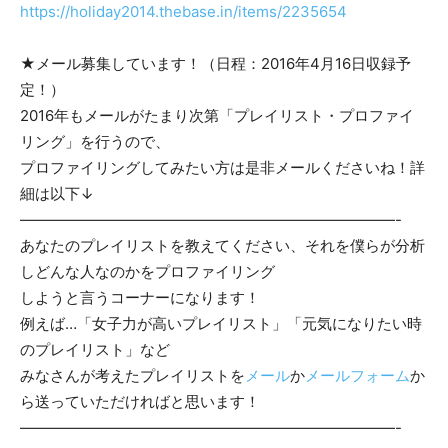
https://holiday2014.thebase.in/items/2235654
★メール募集しています！（日程：2016年4月16日収録予
定！）
2016年もメールがたまり次第「プレイリスト・プロファイ
リング」を行うので、
プロファイリングしてみたい方は是非メールくださいね！詳
細は以下↓
—————————————————————————-
あなたのプレイリストを教えてください、それを僕らが分析
しどんな人なのかをプロファイリング
しようと言うコーナーになります！
例えば…「女子力が高いプレイリスト」「元気になりたい時
のプレイリスト」など
みなさんが考えたプレイリストを
メール
か
メールフォーム
か
ら送っていただければと思います！
—————————————————————————-