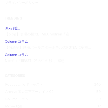
プライバシーポリシー
TRENDING
Blog 雑記
【blog】表現の極地。Mr.Children「産...
Column コラム
【宿泊記】熱海パールスターホテルのROTENに宿泊...
Column コラム
Netflix『BEAST -私の中の獣-』感想 ...
CATEGORIES
Podcast ポッドキャスト
240
Archive 過去音声アーカイブ 02
139
Column コラム
89
Movie 映画
87