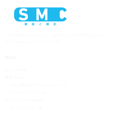
「白と水色のカーネーション」はすずきりょうた＆WTによるポッド
キャストを中心としたコンテンツです。
MENU
ホーム HOME
概要 About
白と水色のカーネーションについて
メンバープロフィール
ポッドキャスト Podcast
ポッドキャスト一覧