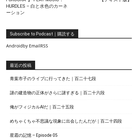
HURDLES – 白と水色のカーネ
ーション
Subscribe to Podcast｜購読する
Android
by Email
RSS
最近の投稿
青葉市子のライブに行ってきた｜百二十七段
謎の建造物の正体がさらに謎すぎる｜百二十六段
俺がフィジカルAIだ｜百二十五段
めちゃくちゃ不思議な現象に出会したんだが｜百二十四段
星霜の記憶 – Episode 05