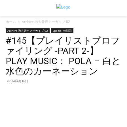
ホーム
Archive 過去音声アーカイブ 02
Archive 過去音声アーカイブ 02
Special 特別回
#145【プレイリストプロフ
ァイリング -PART 2-】
PLAY MUSIC： POLA – 白と
水色のカーネーション
2016年4月16日