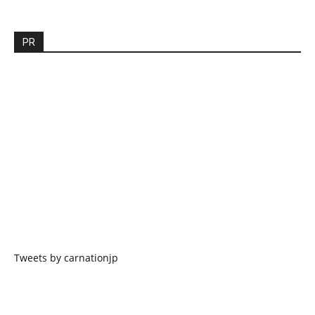
PR
Tweets by carnationjp