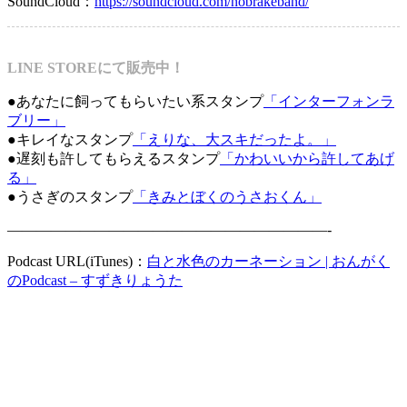
SoundCloud：
https://soundcloud.com/nobrakeband/
LINE STOREにて販売中！
●あなたに飼ってもらいたい系スタンプ
「インターフォンラ
ブリー」
●キレイなスタンプ
「えりな、大スキだったよ。」
●遅刻も許してもらえるスタンプ
「かわいいから許してあげ
る」
●うさぎのスタンプ
「きみとぼくのうさおくん」
——————————————————————-
Podcast URL(iTunes)：
白と水色のカーネーション | おんがく
のPodcast – すずきりょうた