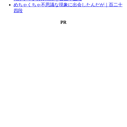
めちゃくちゃ不思議な現象に出会したんだが｜百二十
四段
PR