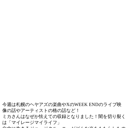
今週は札幌のヘヤアズの楽曲やXのWEEK ENDのライブ映
像の話やアーティストの格の話など！
ミカさんはなぜか怯えての収録となりました！闇を切り裂く
は「マイレージマイライフ」