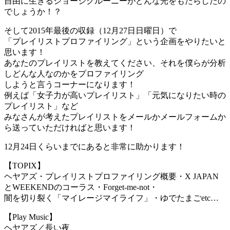
自由に生きるジョージクルーニーがどんな光をもたらしたの
でしょうか！？
そして2015年最後の収録（12月27日日曜日）で
「プレイリストプロファイリング」という企画をやりたいと
思います！
あなたのプレイリストを教えてください、それを僕らが分析
しどんな人なのかをプロファイリング
しようと言うコーナーになります！
例えば「女子力が高いプレイリスト」「元気になりたい時の
プレイリスト」など
みなさんが考えたプレイリストをメールかメールフォームか
ら送っていただければと思います！
12月24日くらいまでにあると非常に助かります！
【TOPIX】
ヘヤアズ・プレイリストプロファイリング概要・X JAPAN
とWEEKENDのコーラス・Forget-me-not・
闇を切り裂く「マイレージマイライフ」・ゆでたまごetc…
【Play Music】
ヘヤアズ／長い夜