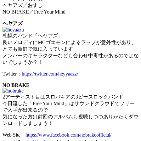
ヘヤアズ／おすし
NO BRAKE／Free Your Mind
ヘヤアズ
札幌のバンド「ヘヤアズ」
良いメロディにMCゴエモンによるラップが意外性があり、
とても新鮮で気に入っています
メンバーのキャラクターなども合わせ中毒性があるのではな
いでしょうか？！
Twitter：
https://twitter.com/heyyaazz/
NO BRAKE
2アーティスト目はスロバキアの3ピースロックバンド
今日流した「Free Your Mind」はサウンドクラウドでフリー
で入手が出来るので
気になった方は前回のアルバムも視聴しつつありがたくダウ
ンロードしましょう！
Web Site：
https://www.facebook.com/nobrakeofficial/