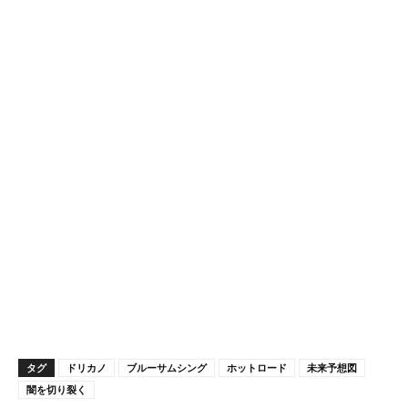
タグ
ドリカノ
ブルーサムシング
ホットロード
未来予想図
闇を切り裂く