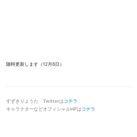
随時更新します（12月6日）
すずきりょうた Twitterは
コチラ
キャラクターなどオフィシャルHPは
コチラ