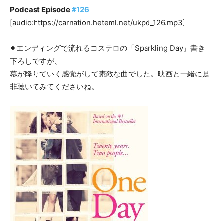
Podcast Episode
#126
[audio:https://carnation.heteml.net/ukpd_126.mp3]
⚫︎エンディングで流れるコステロの「Sparkling Day」書き
下ろしですが、
幕が降りていく感覚がして素敵な曲でした。映画と一緒に是
非聴いてみてくださいね。