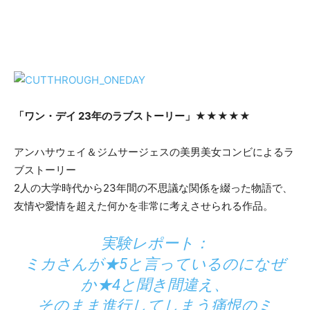
「ワン・デイ 23年のラブストーリー」
★★★★★
アンハサウェイ＆ジムサージェスの美男美女コンビによるラ
ブストーリー
2人の大学時代から23年間の不思議な関係を綴った物語で、
友情や愛情を超えた何かを非常に考えさせられる作品。
実験レポート：
ミカさんが★5と言っているのになぜ
か★4と聞き間違え、
そのまま進行してしまう痛恨のミ