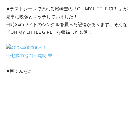
⚫︎ラストシーンで流れる尾崎豊の「OH MY LITTLE GIRL」が
見事に映像とマッチしていました！
当時8cmワイドのシングルを買った記憶があります。そんな
「OH MY LITTLE GIRL」を収録した名盤！
十七歳の地図 – 尾崎 豊
⚫︎臣くんを是非！