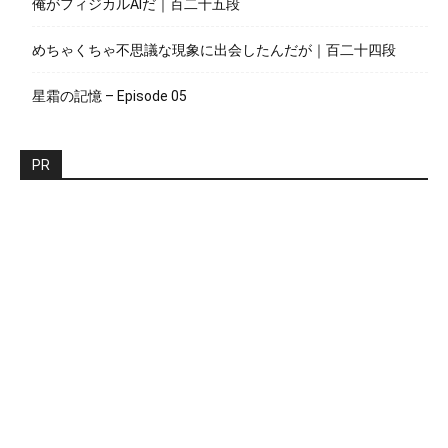
俺がフィジカルAIだ｜百二十五段
めちゃくちゃ不思議な現象に出会したんだが｜百二十四段
星霜の記憶 – Episode 05
PR