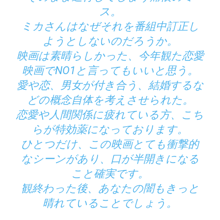
ス。
ミカさんはなぜそれを番組中訂正し
ようとしないのだろうか。
映画は素晴らしかった、今年観た恋愛
映画でNO1と言ってもいいと思う。
愛や恋、男女が付き合う、結婚するな
どの概念自体を考えさせられた。
恋愛や人間関係に疲れている方、こち
らが特効薬になっております。
ひとつだけ、この映画とても衝撃的
なシーンがあり、口が半開きになる
こと確実です。
観終わった後、あなたの闇もきっと
晴れていることでしょう。