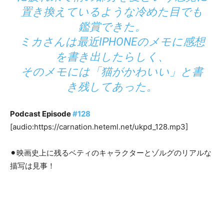
置き換えているような冷めた目でも
鑑賞できた。
ミカさんは最近IPHONEのメモに感想
を書き出したらしく、
そのメモには「猫がかわいい」と書
き残してあった。
Podcast Episode
#128
[audio:https://carnation.heteml.net/ukpd_128.mp3]
⚫︎映画史上に残るベティのキャラクターとゾルグのリアルな
描写は見事！