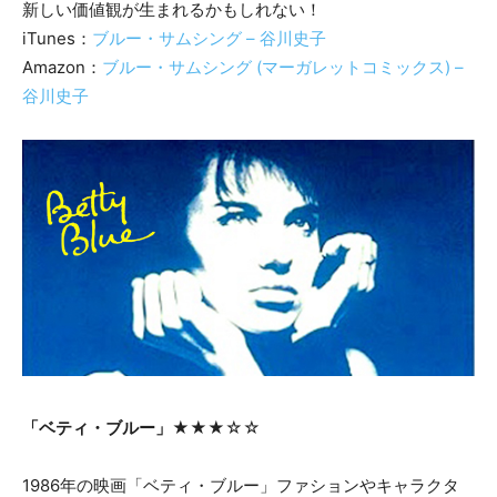
新しい価値観が生まれるかもしれない！
iTunes：
ブルー・サムシング – 谷川史子
Amazon：
ブルー・サムシング (マーガレットコミックス) –
谷川史子
「ベティ・ブルー」
★★★☆☆
1986年の映画「ベティ・ブルー」ファションやキャラクタ