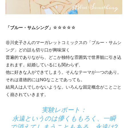
「ブルー・サムシング」
☆☆☆☆☆
谷川史子さんのマーガレットコミックスの「ブルー・サムシ
ング」どの話も切り口が興味深く
普遍的でありながら、どこか独特な雰囲気で世界観に引き込
まれます。結婚しているにも関わらず、
他に好きな人ができてしまう。そんなテーマが一つのあり。
それは道徳的にはNGなことであっても。
結局人は人でしかないような。いろんな固定概念がことごと
く崩されていきます。
実験レポート：
永遠というのは儚くももろく、一瞬
で消えてしまうこともある。永遠は2