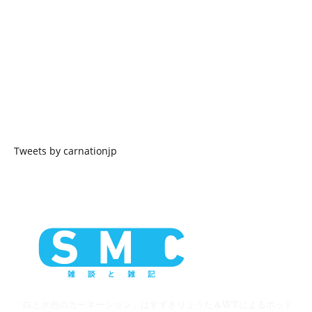
Tweets by carnationjp
「白と水色のカーネーション」はすずきりょうた＆WTによるポッド