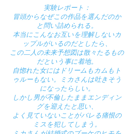
実験レポート：
冒頭からなぜこの作品を選んだのか
と問い詰められる。
本当にこんなお互いを理解しないカ
ップルがいるのだとしたら、
この二人の未来予想図は散々たるもの
だという事に着地。
自惚れた女にはドリームもカムもト
ゥルーもない。ミカさんは吐きそう
になったらしい。
しかし男が不倫したままエンディン
グを迎えたと思い、
よく見ていないことがバレる痛恨の
ミスを犯してしまう。
ミカさんが結婚式のブーケのヒモを