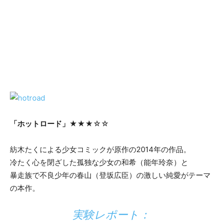
「ホットロード」
★★★☆☆
紡木たくによる少女コミックが原作の2014年の作品。
冷たく心を閉ざした孤独な少女の和希（能年玲奈）と
暴走族で不良少年の春山（登坂広臣）の激しい純愛がテーマ
の本作。
実験レポート：