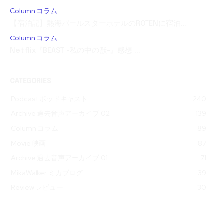
Column コラム
【宿泊記】熱海パールスターホテルのROTENに宿泊...
Column コラム
Netflix『BEAST -私の中の獣-』感想 ...
CATEGORIES
Podcast ポッドキャスト
240
Archive 過去音声アーカイブ 02
139
Column コラム
89
Movie 映画
87
Archive 過去音声アーカイブ 01
71
MikaWalker ミカブログ
39
Review レビュー
30