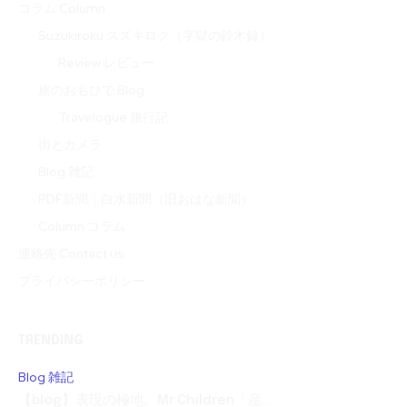
コラム Column
Suzukiroku スズキロク（字獄の鈴木録）
Review レビュー
旅のおもひで Blog
Travelogue 旅行記
街とカメラ
Blog 雑記
PDF新聞｜白水新聞（旧おはな新聞）
Column コラム
連絡先 Contact us
プライバシーポリシー
TRENDING
Blog 雑記
【blog】表現の極地。Mr.Children「産...