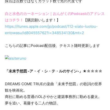
採点は点数ではなくカラット数で光の尺度です
白と水色のカーネーション｜おんがくのPodcastのアドレス
はコチラ！
【購読願いします！】
https://itunes.apple.com/jp/podcast/112-xiato-luotou-
entowasu/id804555762?i=348534130&mt=2
こちらの記事にPodcast配信後、テキスト随時更新します
「未来予想図 -ア・イ・シ・テ・ルのサイン-」
★☆☆☆☆
DREAMS COME TRUEの楽曲「未来予想図」の歌詞の世界
観を映画化。
商社に勤める普通のOLさやかと建築事務所に勤める慶太。
夢を追い、葛藤する二人の物語。