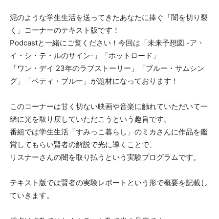
泥のような学生生活を送ってきたあなたに捧ぐ「闇を切り裂
く」コーナーのテキスト版です！
Podcastと一緒にご覧ください！今回は「未来予想図 -ア・
イ・シ・テ・ルのサイン-」「ホットロード」
「ワン・デイ 23年のラブストーリー」「ブルー・サムシン
グ」「ベティ・ブルー」が題材になっております！
このコーナーは甘く切ない映画や音楽に触れていただいて一
緒に光を取り戻していただこうという趣旨です。
番組では学生生活「すみっこ暮らし」のミカさんに作品を鑑
賞してもらい賢者の解説で光に導くことで、
リスナーさんの闇を取り払うという実験プログラムです。
テキスト版では賢者の実験レポートという形で概要を記載し
ていきます。