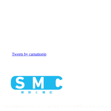
Tweets by carnationjp
「白と水色のカーネーション」はすずきりょうた＆WTによるポッドキャ