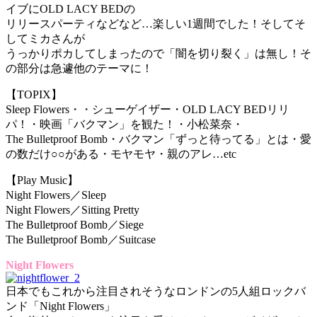
イブにOLD LACY BEDの
リリースパーティなどなど…楽しい1週間でした！そしてそ
してミカさんが
うっかりポカしてしまったので「闇を切り裂く」は無し！そ
の部分は急遽他のテーマに！
【TOPIX】
Sleep Flowers・・シューゲイザー・OLD LACY BEDリリ
パ！・映画「バクマン」を観た！・小松菜奈・
The Bulletproof Bomb・バクマン「ずっと待ってる」とは・愛
の数だけ○○がある・モヤモヤ・親のアレ…etc
【Play Music】
Night Flowers／Sleep
Night Flowers／Sitting Pretty
The Bulletproof Bomb／Siege
The Bulletproof Bomb／Suitcase
Night Flowers
日本でもこれから注目されそうなロンドンの5人組ロックバ
ンド「Night Flowers」