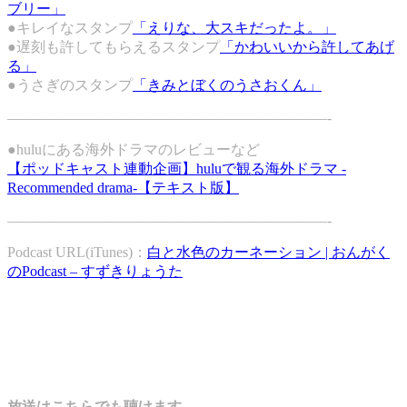
ブリー」
●キレイなスタンプ
「えりな、大スキだったよ。」
●遅刻も許してもらえるスタンプ
「かわいいから許してあげ
る」
●うさぎのスタンプ
「きみとぼくのうさおくん」
——————————————————————-
●huluにある海外ドラマのレビューなど
【ポッドキャスト連動企画】huluで観る海外ドラマ -
Recommended drama-【テキスト版】
——————————————————————-
Podcast URL(iTunes)：
白と水色のカーネーション | おんがく
のPodcast – すずきりょうた
放送はこちらでも聴けます