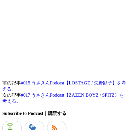
前の記事
#015 うさきんPodcast【LOSTAGE / 矢野顕子】を考
える。
次の記事
#017 うさきんPodcast【ZAZEN BOYZ / SPITZ】を
考える。
Subscribe to Podcast｜購読する