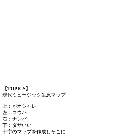
【TOPICS】
現代ミュージック生息マップ
上：がオシャレ
左：コウハ
右：ナンパ
下：ダサいい
十字のマップを作成しそこに