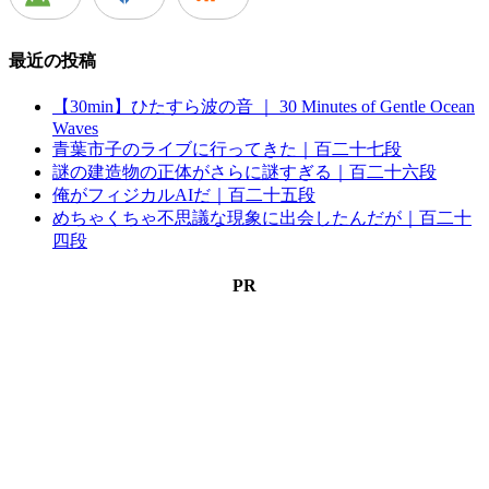
最近の投稿
【30min】ひたすら波の音 ｜ 30 Minutes of Gentle Ocean
Waves
青葉市子のライブに行ってきた｜百二十七段
謎の建造物の正体がさらに謎すぎる｜百二十六段
俺がフィジカルAIだ｜百二十五段
めちゃくちゃ不思議な現象に出会したんだが｜百二十
四段
PR