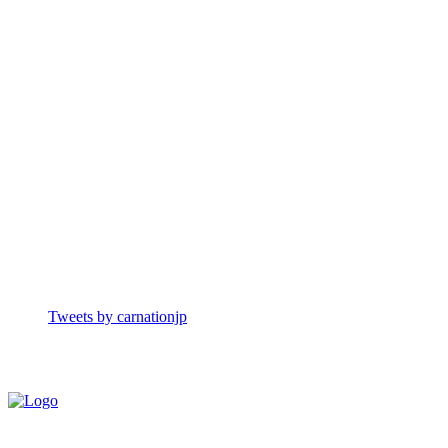
Tweets by carnationjp