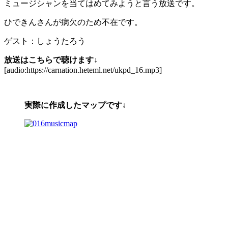
ミュージシャンを当てはめてみようと言う放送です。
ひできんさんが病欠のため不在です。
ゲスト：しょうたろう
放送はこちらで聴けます↓
[audio:https://carnation.heteml.net/ukpd_16.mp3]
実際に作成したマップです↓