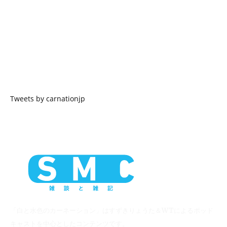
Tweets by carnationjp
「白と水色のカーネーション」はすずきりょうた＆WTによるポッド
キャストを中心としたコンテンツです。