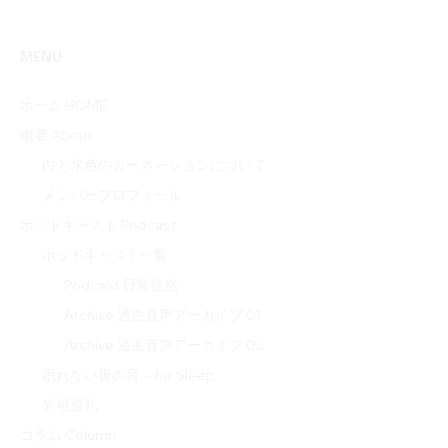
MENU
ホーム HOME
概要 About
白と水色のカーネーションについて
メンバープロフィール
ポッドキャスト Podcast
ポッドキャスト一覧
Podcast 日常徒然
Archive 過去音声アーカイブ 01
Archive 過去音声アーカイブ 02
眠れない夜の音 – for Sleep
先祖巡礼
コラム Column