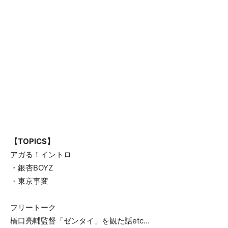
【TOPICS】
アガる！イントロ
・銀杏BOYZ
・東京事変
フリートーク
橋口亮輔監督「ゼンタイ」を観た話etc…