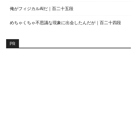
俺がフィジカルAIだ｜百二十五段
めちゃくちゃ不思議な現象に出会したんだが｜百二十四段
PR