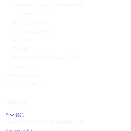
Suzukiroku スズキロク（字獄の鈴木録）
Review レビュー
旅のおもひで Blog
Travelogue 旅行記
街とカメラ
Blog 雑記
PDF新聞｜白水新聞（旧おはな新聞）
Column コラム
連絡先 Contact us
プライバシーポリシー
TRENDING
Blog 雑記
【blog】表現の極地。Mr.Children「産...