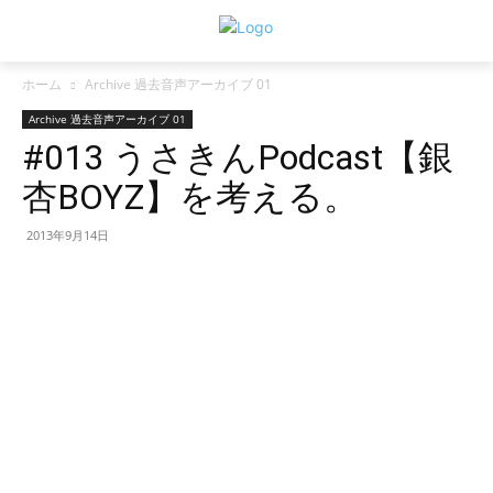
ホーム
Archive 過去音声アーカイブ 01
Archive 過去音声アーカイブ 01
#013 うさきんPodcast【銀
杏BOYZ】を考える。
2013年9月14日