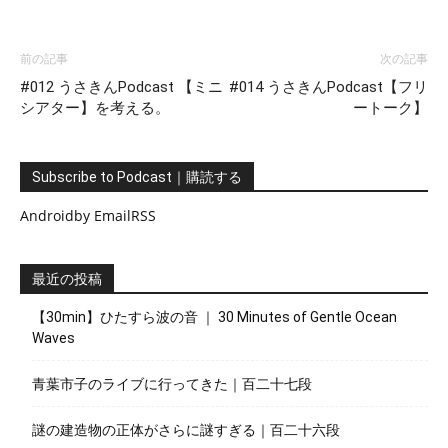
前の記事
次の記事
#012 うさきんPodcast 【ミニ
#014 うさきんPodcast【フリ
シアター】を考える。
ートーク】
Subscribe to Podcast｜購読する
Android
by Email
RSS
最近の投稿
【30min】ひたすら波の音 ｜ 30 Minutes of Gentle Ocean
Waves
青葉市子のライブに行ってきた｜百二十七段
謎の建造物の正体がさらに謎すぎる｜百二十六段