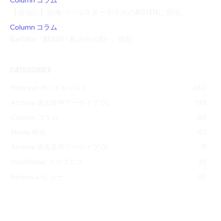
Column コラム
【宿泊記】熱海パールスターホテルのROTENに宿泊...
Column コラム
Netflix『BEAST -私の中の獣-』感想 ...
CATEGORIES
Podcast ポッドキャスト
240
Archive 過去音声アーカイブ 02
139
Column コラム
89
Movie 映画
87
Archive 過去音声アーカイブ 01
71
MikaWalker ミカブログ
39
Review レビュー
30