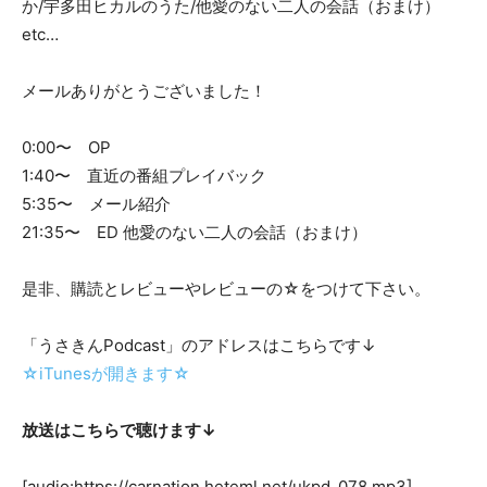
か/宇多田ヒカルのうた/他愛のない二人の会話（おまけ）
etc…
メールありがとうございました！
0:00〜 OP
1:40〜 直近の番組プレイバック
5:35〜 メール紹介
21:35〜 ED 他愛のない二人の会話（おまけ）
是非、購読とレビューやレビューの☆をつけて下さい。
「うさきんPodcast」のアドレスはこちらです↓
☆iTunesが開きます☆
放送はこちらで聴けます↓
[audio:https://carnation.heteml.net/ukpd_078.mp3]