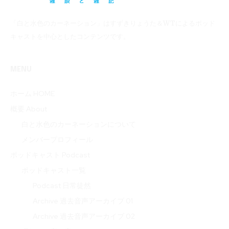
「白と水色のカーネーション」はすずきりょうた＆WTによるポッド
キャストを中心としたコンテンツです。
MENU
ホーム HOME
概要 About
白と水色のカーネーションについて
メンバープロフィール
ポッドキャスト Podcast
ポッドキャスト一覧
Podcast 日常徒然
Archive 過去音声アーカイブ 01
Archive 過去音声アーカイブ 02