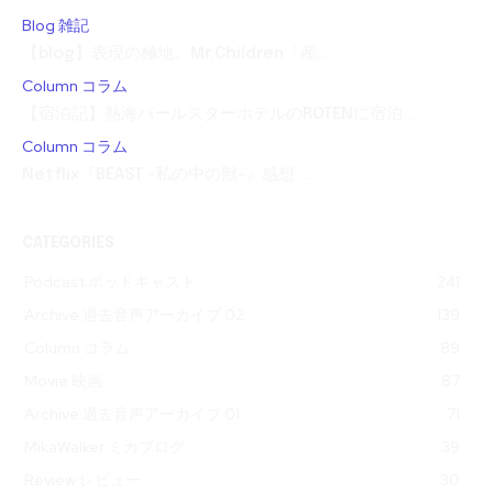
Blog 雑記
【blog】表現の極地。Mr.Children「産...
Column コラム
【宿泊記】熱海パールスターホテルのROTENに宿泊...
Column コラム
Netflix『BEAST -私の中の獣-』感想 ...
CATEGORIES
Podcast ポッドキャスト
241
Archive 過去音声アーカイブ 02
139
Column コラム
89
Movie 映画
87
Archive 過去音声アーカイブ 01
71
MikaWalker ミカブログ
39
Review レビュー
30