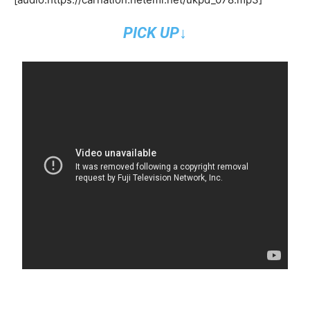
PICK UP↓