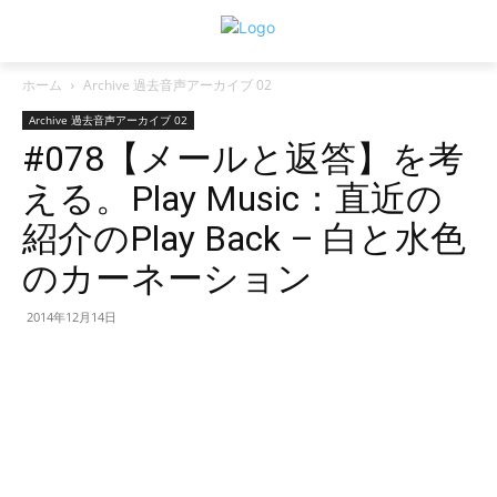
ホーム
Archive 過去音声アーカイブ 02
Archive 過去音声アーカイブ 02
#078【メールと返答】を考
える。Play Music：直近の
紹介のPlay Back – 白と水色
のカーネーション
2014年12月14日