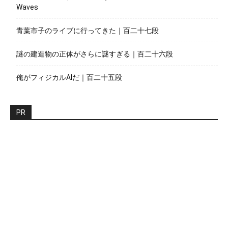
Waves
青葉市子のライブに行ってきた｜百二十七段
謎の建造物の正体がさらに謎すぎる｜百二十六段
俺がフィジカルAIだ｜百二十五段
PR