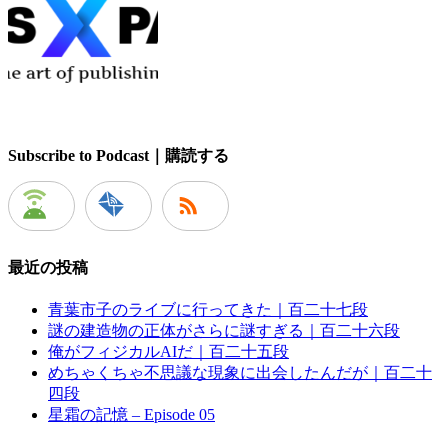
Subscribe to Podcast｜購読する
最近の投稿
青葉市子のライブに行ってきた｜百二十七段
謎の建造物の正体がさらに謎すぎる｜百二十六段
俺がフィジカルAIだ｜百二十五段
めちゃくちゃ不思議な現象に出会したんだが｜百二十
四段
星霜の記憶 – Episode 05