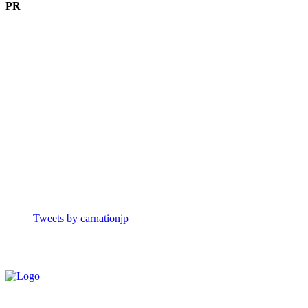
PR
Tweets by carnationjp