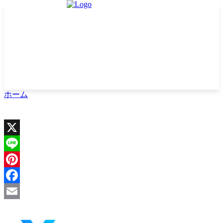
ホーム
X
Line
Pinterest
Facebook
Email