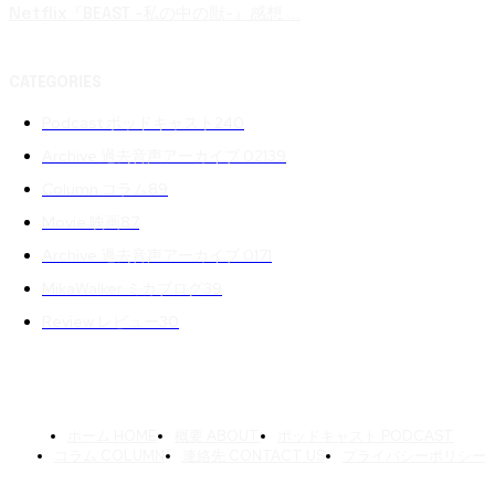
Netflix『BEAST -私の中の獣-』感想 ...
CATEGORIES
Podcast ポッドキャスト
240
Archive 過去音声アーカイブ 02
139
Column コラム
89
Movie 映画
87
Archive 過去音声アーカイブ 01
71
MikaWalker ミカブログ
39
Review レビュー
30
ホーム HOME
概要 ABOUT
ポッドキャスト PODCAST
コラム COLUMN
連絡先 CONTACT US
プライバシーポリシー