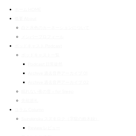
ホーム HOME
概要 About
白と水色のカーネーションについて
メンバープロフィール
ポッドキャスト Podcast
ポッドキャスト一覧
Podcast 日常徒然
Archive 過去音声アーカイブ 01
Archive 過去音声アーカイブ 02
眠れない夜の音 – for Sleep
先祖巡礼
コラム Column
Suzukiroku スズキロク（字獄の鈴木録）
Review レビュー