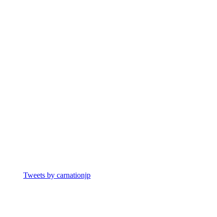
Tweets by carnationjp