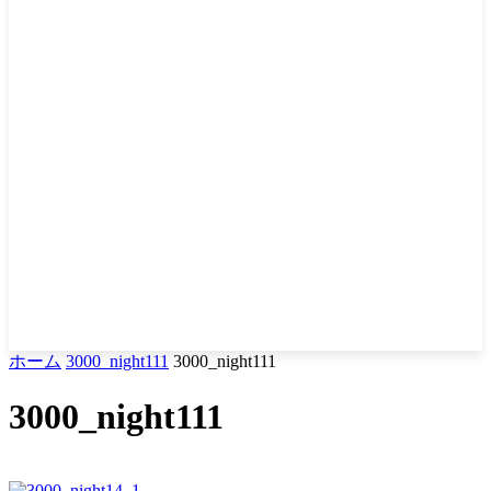
ホーム
3000_night111
3000_night111
3000_night111