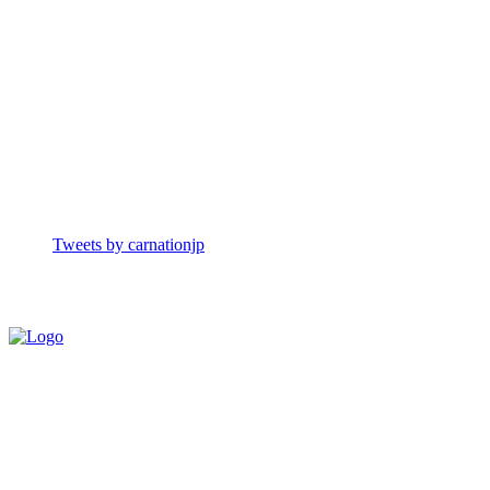
Tweets by carnationjp