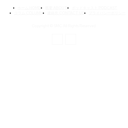
ホーム HOME
概要 ABOUT
ポッドキャスト PODCAST
コラム COLUMN
連絡先 CONTACT US
プライバシーポリシー
Copyright © SMC All Rights Reserved.