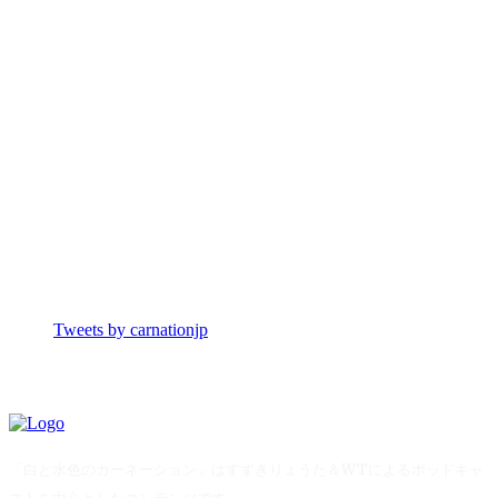
Tweets by carnationjp
「白と水色のカーネーション」はすずきりょうた＆WTによるポッドキャ