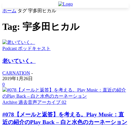
ホーム
タグ
宇多田ヒカル
Tag: 宇多田ヒカル
Podcast ポッドキャスト
老いていく。
CARNATION
-
2019年1月26日
0
Archive 過去音声アーカイブ 02
#078【メールと返答】を考える。Play Music：直
近の紹介のPlay Back – 白と水色のカーネーション