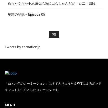
めちゃくちゃ不思議な現象に出会したんだが｜百二十四段
星霜の記憶 – Episode 05
PR
Tweets by carnationjp
「白と水色のカーネーション」はすずきりょうた＆WTによるポッド
キャストを中心としたコンテンツです。
MENU