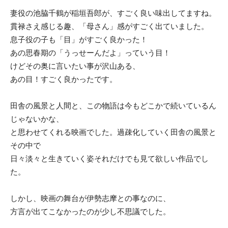
妻役の池脇千鶴が稲垣吾郎が、すごく良い味出してますね。
貫禄さえ感じる趣、「母さん」感がすごく出ていました。
息子役の子も「目」がすごく良かった！
あの思春期の「うっせーんだよ」っていう目！
けどその奥に言いたい事が沢山ある、
あの目！すごく良かったです。
田舎の風景と人間と、この物語は今もどこかで続いているん
じゃないかな、
と思わせてくれる映画でした。過疎化していく田舎の風景と
その中で
日々淡々と生きていく姿それだけでも見て欲しい作品でし
た。
しかし、映画の舞台が伊勢志摩との事なのに、
方言が出てこなかったのが少し不思議でした。