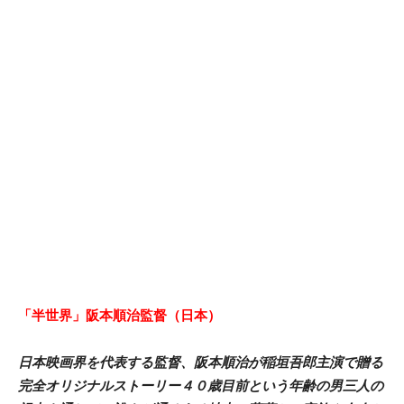
「半世界」阪本順治監督（日本）
日本映画界を代表する監督、阪本順治が稲垣吾郎主演で贈る
完全オリジナルストーリー
４０歳目前という年齢の男三人の