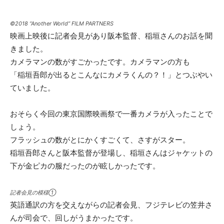
©2018 “Another World” FILM PARTNERS
映画上映後に記者会見があり阪本監督、稲垣さんのお話を聞
きました。
カメラマンの数がすごかったです。カメラマンの方も
「稲垣吾郎が出るとこんなにカメラくんの？！」とつぶやい
ていました。
おそらく今回の東京国際映画祭で一番カメラが入ったことで
しょう。
フラッシュの数がとにかくすごくて、さすがスター。
稲垣吾郎さんと阪本監督が登場し、稲垣さんはジャケットの
下が金ピカの服だったのが眩しかったです。
記者会見の模様①
英語通訳の方を交えながらの記者会見、フジテレビの笠井さ
んが司会で、回しがうまかったです。