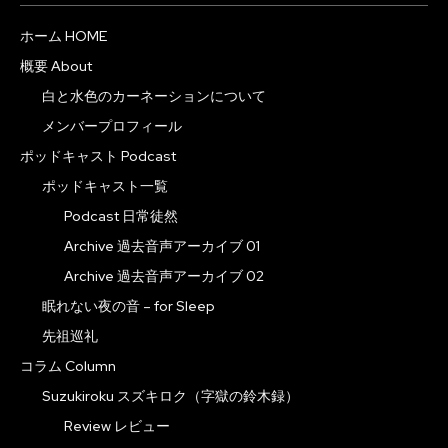
ホーム HOME
概要 About
白と水色のカーネーションについて
メンバープロフィール
ポッドキャスト Podcast
ポッドキャスト一覧
Podcast 日常徒然
Archive 過去音声アーカイブ 01
Archive 過去音声アーカイブ 02
眠れない夜の音 – for Sleep
先祖巡礼
コラム Column
Suzukiroku スズキロク（字獄の鈴木録）
Review レビュー