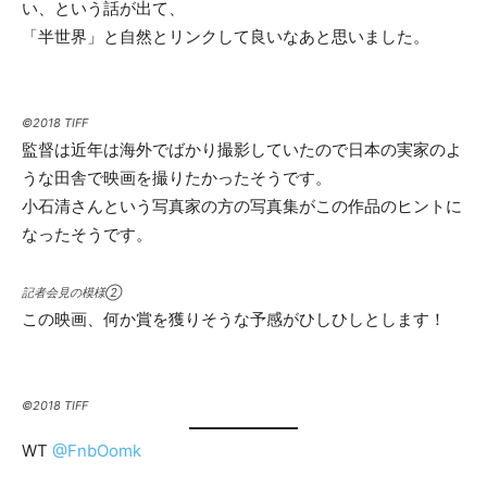
い、という話が出て、
「半世界」と自然とリンクして良いなあと思いました。
©2018 TIFF
監督は近年は海外でばかり撮影していたので日本の実家のよ
うな田舎で映画を撮りたかったそうです。
小石清さんという写真家の方の写真集がこの作品のヒントに
なったそうです。
記者会見の模様②
この映画、何か賞を獲りそうな予感がひしひしとします！
©2018 TIFF
WT
@FnbOomk