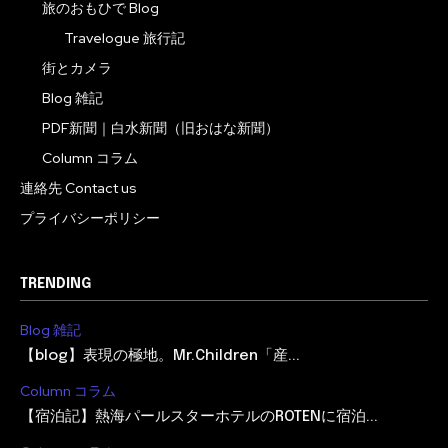
旅のおもひで Blog
Travelogue 旅行記
街とカメラ
Blog 雑記
PDF新聞｜白水新聞（旧おはな新聞）
Column コラム
連絡先 Contact us
プライバシーポリシー
TRENDING
Blog 雑記
【blog】表現の極地。Mr.Children「産...
Column コラム
【宿泊記】熱海パールスターホテルのROTENに宿泊...