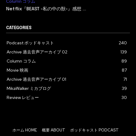
Column コラム
Netflix『BEAST -私の中の獣-』感想 ...
CATEGORIES
Podcast ポッドキャスト
240
Archive 過去音声アーカイブ 02
139
Column コラム
89
Movie 映画
87
Archive 過去音声アーカイブ 01
71
MikaWalker ミカブログ
39
Review レビュー
30
ホーム HOME
概要 ABOUT
ポッドキャスト PODCAST