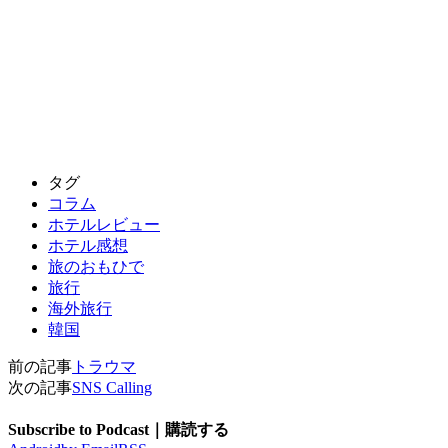
タグ
コラム
ホテルレビュー
ホテル感想
旅のおもひで
旅行
海外旅行
韓国
前の記事
トラウマ
次の記事
SNS Calling
Subscribe to Podcast｜購読する