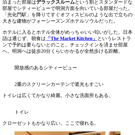
泊まった部屋は
デラックスルーム
という割とスタンダードな
部屋でシティービューで明洞方面を向いている部屋だった。
「光化門駅」を降りてすぐオフィスビルのような出で立ちの
大きな建物がフォーシーズンズホテルソウルだった。
ホテルに入るとホテル全体がめっちゃいい匂いがした。日本
語は通じず、朝食は
「The Market Kitchen」
というレストラ
ンで予約は要らないとのこと。チェックインを済ませ部屋
へ。明洞へは徒歩20分くらいかかるが全然歩ける距離。
開放感のあるシティービュー
2重のスクリーンカーテンで遮光もすごい
トイレは広くてかなり綺麗。小さな洗面所もある。
トイレ
クローゼットもかなり広い。ここで寝れる。