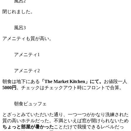
風呂2
閉じれました。
風呂3
アメニティも質が高い。
アメニティ1
アメニティ2
朝食は地下にある
「The Market Kitchen」にて。
お値段一人
5000円
。チェックはチェックアウト時にフロントで合算。
朝食ビュッフェ
とざっとみていただいた通り、一つ一つがかなり洗練された
質の高いホテルだった。不満といえば窓が開けられないため
ちょっと部屋が暑かった
ことだけで我慢できるレベルだっ