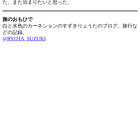
た。また泊まりたいと思った。
旅のおもひで
白と水色のカーネションのすずきりょうたのブログ。旅行な
どの記録。
@RYOTA_SUZUKI