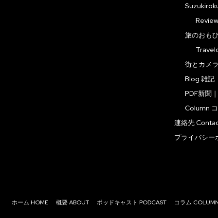
Suzuki
Revi
旅のおもひで
Trave
街とカメ
Blog 雑記
PDF新聞
Column 
連絡先 Contac
プライバシー
ホーム HOME
概要 ABOUT
ポッドキャスト PODCAST
コラム COLUM