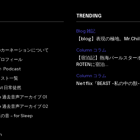
TRENDING
Blog 雑記
【blog】表現の極地。Mr.Child
のカーネーションについて
Column コラム
【宿泊記】熱海パールスター
プロフィール
ROTENに宿泊...
Podcast
Column コラム
ャスト一覧
Netflix『BEAST -私の中の獣-
ast 日常徒然
ive 過去音声アーカイブ 01
ive 過去音声アーカイブ 02
 – for Sleep
n