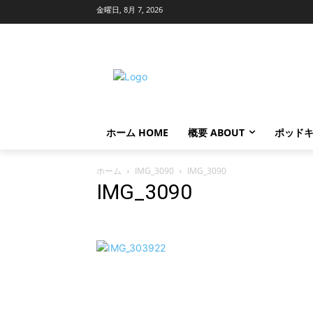
金曜日, 8月 7, 2026
ホーム HOME
概要 ABOUT
ポッドキ
ホーム
IMG_3090
IMG_3090
IMG_3090