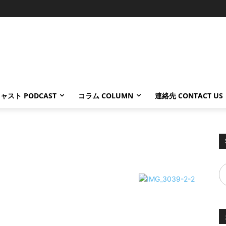
ャスト PODCAST
コラム COLUMN
連絡先 CONTACT US