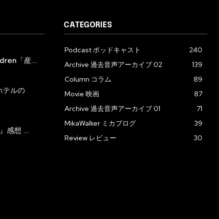
CATEGORIES
Podcast ポッドキャスト
240
ren「産...
Archive 過去音声アーカイブ 02
139
Column コラム
89
ホテルの
Movie 映画
87
Archive 過去音声アーカイブ 01
71
MikaWalker ミカブログ
39
』感想 ...
Review レビュー
30