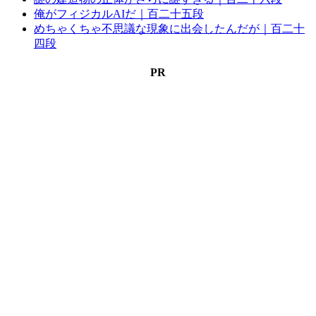
俺がフィジカルAIだ｜百二十五段
めちゃくちゃ不思議な現象に出会したんだが｜百二十
四段
PR