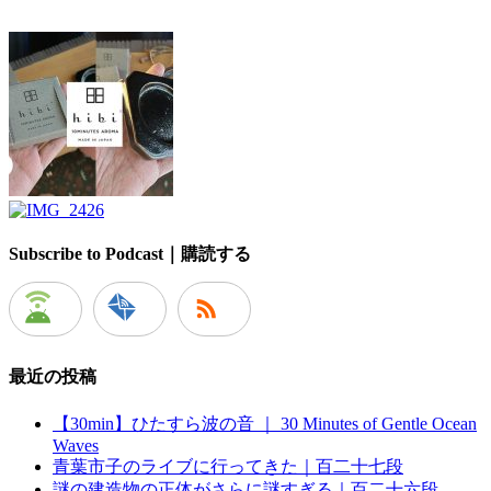
Subscribe to Podcast｜購読する
最近の投稿
【30min】ひたすら波の音 ｜ 30 Minutes of Gentle Ocean
Waves
青葉市子のライブに行ってきた｜百二十七段
謎の建造物の正体がさらに謎すぎる｜百二十六段