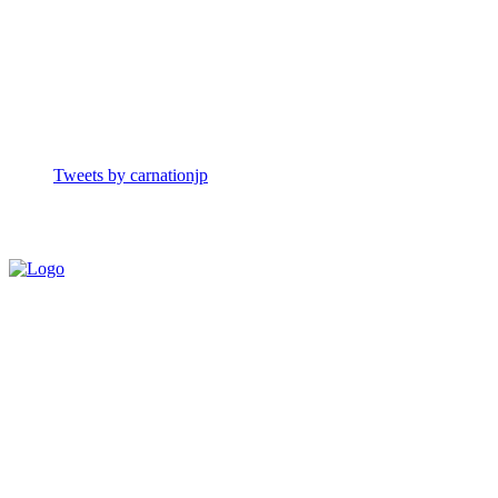
Tweets by carnationjp