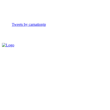
Tweets by carnationjp