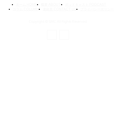
ホーム HOME
概要 ABOUT
ポッドキャスト PODCAST
コラム COLUMN
連絡先 CONTACT US
プライバシーポリシー
Copyright © SMC All Rights Reserved.