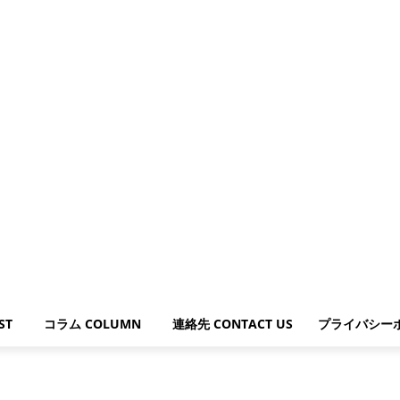
ST
コラム COLUMN
連絡先 CONTACT US
プライバシー