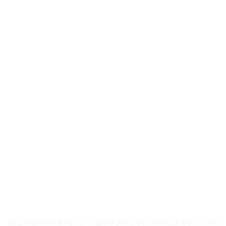
「白と水色のカーネーション」はすずきりょうた＆WTによるポッドキャ