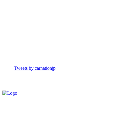
Tweets by carnationjp