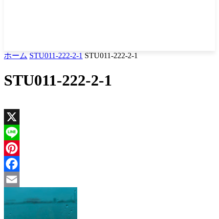
ホーム
STU011-222-2-1
STU011-222-2-1
STU011-222-2-1
X
Line
Pinterest
Facebook
Email