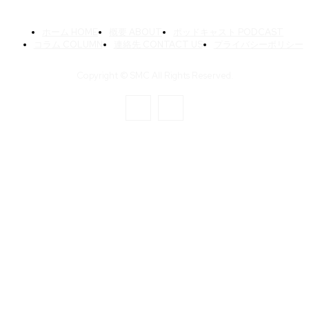
ホーム HOME
概要 ABOUT
ポッドキャスト PODCAST
コラム COLUMN
連絡先 CONTACT US
プライバシーポリシー
Copyright © SMC All Rights Reserved.