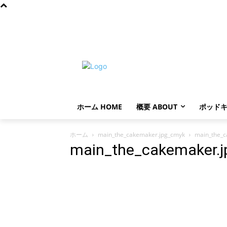
金曜日, 8月 7, 2026
ホーム HOME
概要 ABOUT
ポッドキ
ホーム
main_the_cakemaker.jpg_cmyk
main_the_c
main_the_cakemaker.