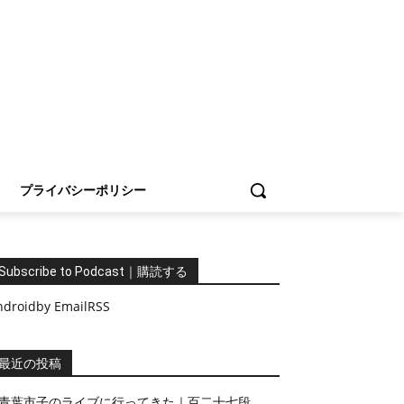
プライバシーポリシー
Subscribe to Podcast｜購読する
ndroid
by Email
RSS
最近の投稿
青葉市子のライブに行ってきた｜百二十七段