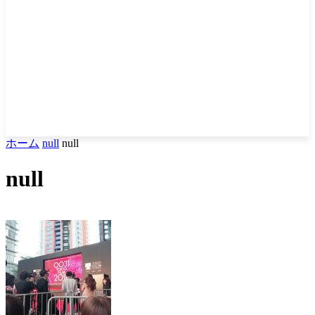
ホーム
null
null
null