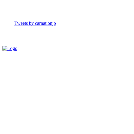
Tweets by carnationjp