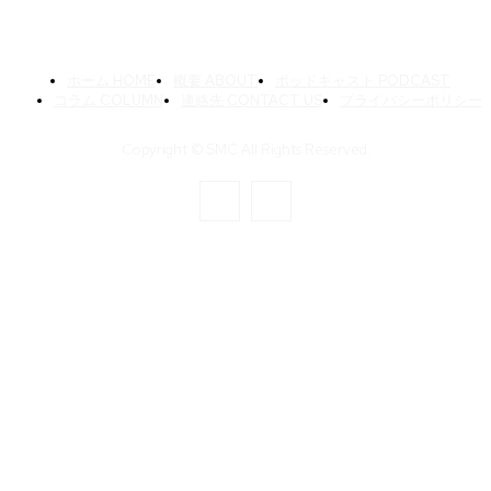
ホーム HOME
概要 ABOUT
ポッドキャスト PODCAST
コラム COLUMN
連絡先 CONTACT US
プライバシーポリシー
Copyright © SMC All Rights Reserved.