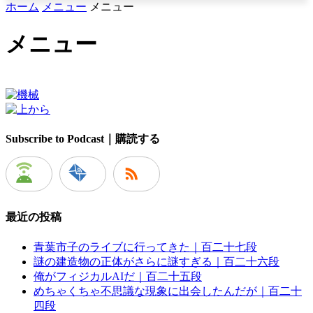
ホーム
メニュー
メニュー
メニュー
Subscribe to Podcast｜購読する
最近の投稿
青葉市子のライブに行ってきた｜百二十七段
謎の建造物の正体がさらに謎すぎる｜百二十六段
俺がフィジカルAIだ｜百二十五段
めちゃくちゃ不思議な現象に出会したんだが｜百二十
四段