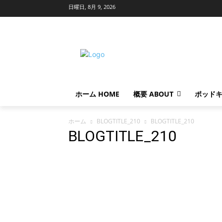
日曜日, 8月 9, 2026
ホーム HOME
概要 ABOUT
ポッドキ
ホーム
BLOGTITLE_210
BLOGTITLE_210
BLOGTITLE_210