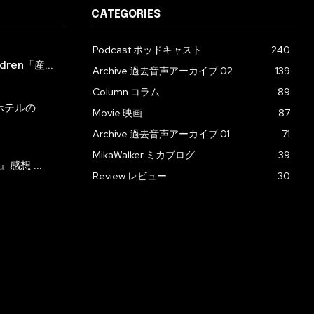
CATEGORIES
Podcast ポッドキャスト
240
ren「産...
Archive 過去音声アーカイブ 02
139
Column コラム
89
ホテルの
Movie 映画
87
Archive 過去音声アーカイブ 01
71
MikaWalker ミカブログ
39
』感想 ...
Review レビュー
30