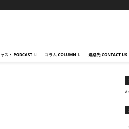
ャスト PODCAST
コラム COLUMN
連絡先 CONTACT US
A