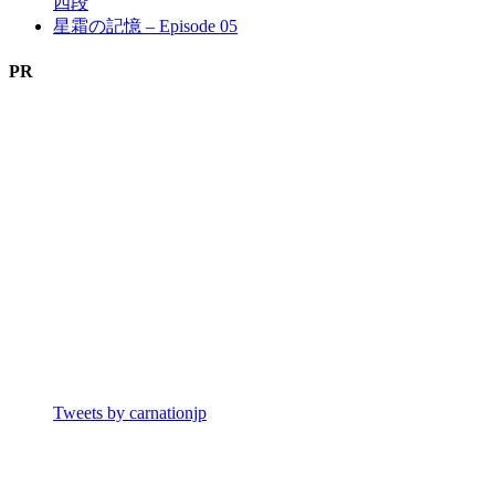
四段
星霜の記憶 – Episode 05
PR
Tweets by carnationjp