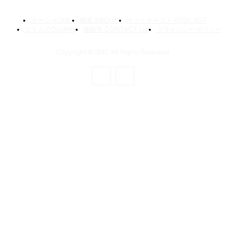
ホーム HOME
概要 ABOUT
ポッドキャスト PODCAST
コラム COLUMN
連絡先 CONTACT US
プライバシーポリシー
Copyright © SMC All Rights Reserved.