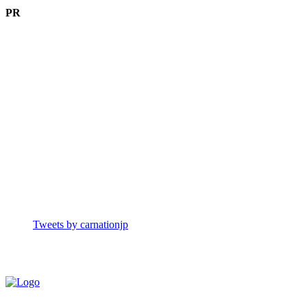
PR
Tweets by carnationjp